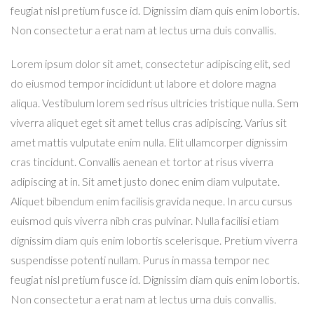
feugiat nisl pretium fusce id. Dignissim diam quis enim lobortis.
Non consectetur a erat nam at lectus urna duis convallis.
Lorem ipsum dolor sit amet, consectetur adipiscing elit, sed
do eiusmod tempor incididunt ut labore et dolore magna
aliqua. Vestibulum lorem sed risus ultricies tristique nulla. Sem
viverra aliquet eget sit amet tellus cras adipiscing. Varius sit
amet mattis vulputate enim nulla. Elit ullamcorper dignissim
cras tincidunt. Convallis aenean et tortor at risus viverra
adipiscing at in. Sit amet justo donec enim diam vulputate.
Aliquet bibendum enim facilisis gravida neque. In arcu cursus
euismod quis viverra nibh cras pulvinar. Nulla facilisi etiam
dignissim diam quis enim lobortis scelerisque. Pretium viverra
suspendisse potenti nullam. Purus in massa tempor nec
feugiat nisl pretium fusce id. Dignissim diam quis enim lobortis.
Non consectetur a erat nam at lectus urna duis convallis.