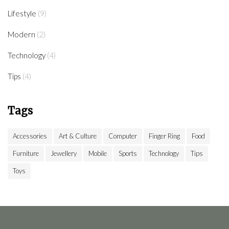
Lifestyle
(9)
Modern
(2)
Technology
(4)
Tips
(4)
Tags
Accessories
Art & Culture
Computer
Finger Ring
Food
Furniture
Jewellery
Mobile
Sports
Technology
Tips
Toys