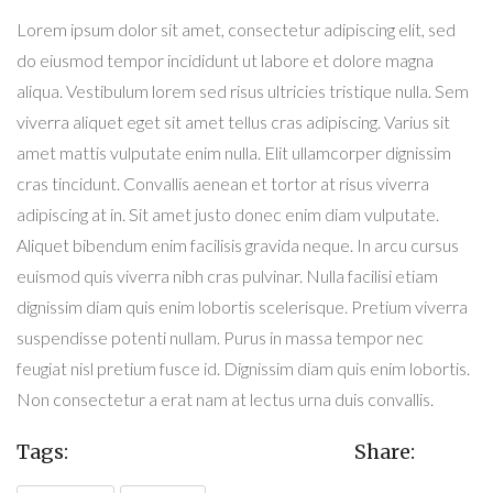
Lorem ipsum dolor sit amet, consectetur adipiscing elit, sed
do eiusmod tempor incididunt ut labore et dolore magna
aliqua. Vestibulum lorem sed risus ultricies tristique nulla. Sem
viverra aliquet eget sit amet tellus cras adipiscing. Varius sit
amet mattis vulputate enim nulla. Elit ullamcorper dignissim
cras tincidunt. Convallis aenean et tortor at risus viverra
adipiscing at in. Sit amet justo donec enim diam vulputate.
Aliquet bibendum enim facilisis gravida neque. In arcu cursus
euismod quis viverra nibh cras pulvinar. Nulla facilisi etiam
dignissim diam quis enim lobortis scelerisque. Pretium viverra
suspendisse potenti nullam. Purus in massa tempor nec
feugiat nisl pretium fusce id. Dignissim diam quis enim lobortis.
Non consectetur a erat nam at lectus urna duis convallis.
Tags:
Share: