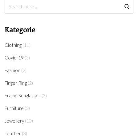
Kategorie
Clothing
(11)
Covid-19
(3)
Fashion
(2)
Finger Ring
(2)
Frame Sunglasses
(3)
Furniture
(3)
Jewellery
(10)
Leather
(3)