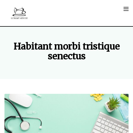
Skip
to
content
Habitant morbi tristique
senectus