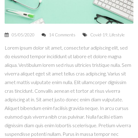
05/05/2020
14 Comments
Covid-19
,
Lifestyle
Lorem ipsum dolor sit amet, consectetur adipiscing elit, sed
do eiusmod tempor incididunt ut labore et dolore magna
aliqua. Vestibulum lorem sed risus ultricies tristique nulla. Sem
viverra aliquet eget sit amet tellus cras adipiscing. Varius sit
amet mattis vulputate enim nulla. Elit ullamcorper dignissim
cras tincidunt. Convallis aenean et tortor at risus viverra
adipiscing at in. Sit amet justo donec enim diam vulputate.
Aliquet bibendum enim facilisis gravida neque. In arcu cursus
euismod quis viverra nibh cras pulvinar. Nulla facilisi etiam
dignissim diam quis enim lobortis scelerisque. Pretium viverra
suspendisse potenti nullam. Purus in massa tempor nec