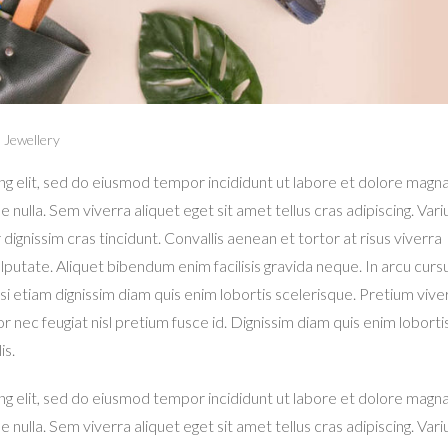
,
Jewellery
ng elit, sed do eiusmod tempor incididunt ut labore et dolore magn
e nulla. Sem viverra aliquet eget sit amet tellus cras adipiscing. Variu
dignissim cras tincidunt. Convallis aenean et tortor at risus viverra
ulputate. Aliquet bibendum enim facilisis gravida neque. In arcu curs
lisi etiam dignissim diam quis enim lobortis scelerisque. Pretium vive
 nec feugiat nisl pretium fusce id. Dignissim diam quis enim loborti
is.
ng elit, sed do eiusmod tempor incididunt ut labore et dolore magn
e nulla. Sem viverra aliquet eget sit amet tellus cras adipiscing. Variu