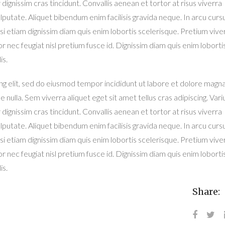
dignissim cras tincidunt. Convallis aenean et tortor at risus viverra
ulputate. Aliquet bibendum enim facilisis gravida neque. In arcu curs
lisi etiam dignissim diam quis enim lobortis scelerisque. Pretium vive
 nec feugiat nisl pretium fusce id. Dignissim diam quis enim loborti
is.
ng elit, sed do eiusmod tempor incididunt ut labore et dolore magn
e nulla. Sem viverra aliquet eget sit amet tellus cras adipiscing. Variu
dignissim cras tincidunt. Convallis aenean et tortor at risus viverra
ulputate. Aliquet bibendum enim facilisis gravida neque. In arcu curs
lisi etiam dignissim diam quis enim lobortis scelerisque. Pretium vive
 nec feugiat nisl pretium fusce id. Dignissim diam quis enim loborti
is.
Share: