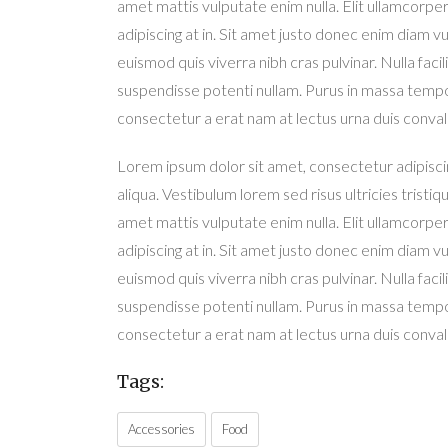
amet mattis vulputate enim nulla. Elit ullamcorper 
adipiscing at in. Sit amet justo donec enim diam v
euismod quis viverra nibh cras pulvinar. Nulla faci
suspendisse potenti nullam. Purus in massa tempor
consectetur a erat nam at lectus urna duis convall
Lorem ipsum dolor sit amet, consectetur adipisci
aliqua. Vestibulum lorem sed risus ultricies tristiqu
amet mattis vulputate enim nulla. Elit ullamcorper 
adipiscing at in. Sit amet justo donec enim diam v
euismod quis viverra nibh cras pulvinar. Nulla faci
suspendisse potenti nullam. Purus in massa tempor
consectetur a erat nam at lectus urna duis convall
Tags:
Accessories
Food