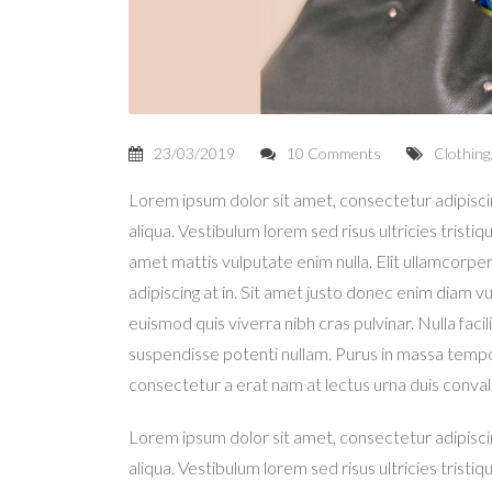
23/03/2019
10 Comments
Clothing
Lorem ipsum dolor sit amet, consectetur adipisci
aliqua. Vestibulum lorem sed risus ultricies tristiqu
amet mattis vulputate enim nulla. Elit ullamcorper 
adipiscing at in. Sit amet justo donec enim diam v
euismod quis viverra nibh cras pulvinar. Nulla faci
suspendisse potenti nullam. Purus in massa tempor
consectetur a erat nam at lectus urna duis convall
Lorem ipsum dolor sit amet, consectetur adipisci
aliqua. Vestibulum lorem sed risus ultricies tristiqu