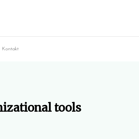
Kontakt
nizational tools