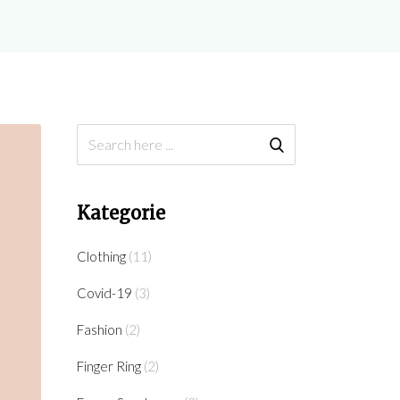
Kategorie
Clothing
(11)
Covid-19
(3)
Fashion
(2)
Finger Ring
(2)