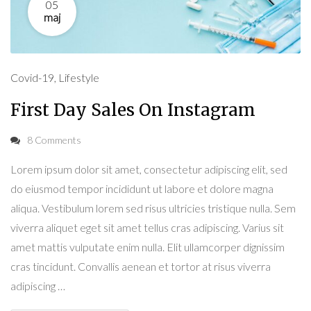
05
maj
Covid-19
,
Lifestyle
First Day Sales On Instagram
8 Comments
Lorem ipsum dolor sit amet, consectetur adipiscing elit, sed
do eiusmod tempor incididunt ut labore et dolore magna
aliqua. Vestibulum lorem sed risus ultricies tristique nulla. Sem
viverra aliquet eget sit amet tellus cras adipiscing. Varius sit
amet mattis vulputate enim nulla. Elit ullamcorper dignissim
cras tincidunt. Convallis aenean et tortor at risus viverra
adipiscing …