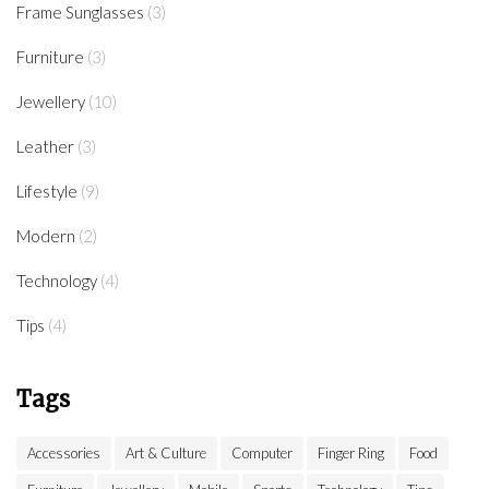
Frame Sunglasses
(3)
Furniture
(3)
Jewellery
(10)
Leather
(3)
Lifestyle
(9)
Modern
(2)
Technology
(4)
Tips
(4)
Tags
Accessories
Art & Culture
Computer
Finger Ring
Food