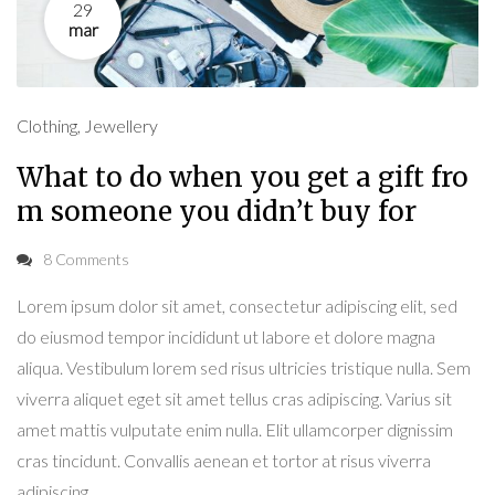
29
mar
Clothing
,
Jewellery
What to do when you get a gift fro
m someone you didn’t buy for
8 Comments
Lorem ipsum dolor sit amet, consectetur adipiscing elit, sed
do eiusmod tempor incididunt ut labore et dolore magna
aliqua. Vestibulum lorem sed risus ultricies tristique nulla. Sem
viverra aliquet eget sit amet tellus cras adipiscing. Varius sit
amet mattis vulputate enim nulla. Elit ullamcorper dignissim
cras tincidunt. Convallis aenean et tortor at risus viverra
adipiscing …