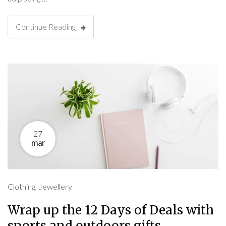
Continue Reading
27
mar
Clothing
,
Jewellery
Wrap up the 12 Days of Deals with
sports and outdoors gifts