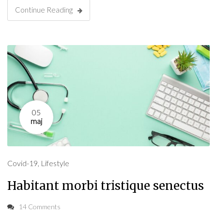
Continue Reading
05
maj
Covid-19
,
Lifestyle
Habitant morbi tristique senectus
14 Comments