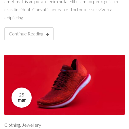
amet mattis vulputate enim nulla. Elit ullamcorper dignissim
cras tincidunt. Convallis aenean et tortor at risus viverra
adipiscing …
Continue Reading
25
mar
Clothing
,
Jewellery