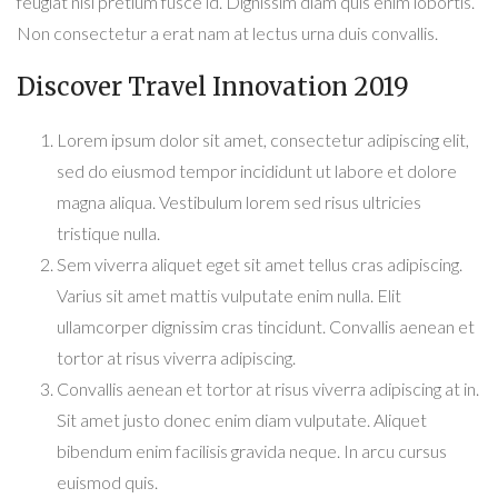
feugiat nisl pretium fusce id. Dignissim diam quis enim lobortis.
Non consectetur a erat nam at lectus urna duis convallis.
Discover Travel Innovation 2019
Lorem ipsum dolor sit amet, consectetur adipiscing elit,
sed do eiusmod tempor incididunt ut labore et dolore
magna aliqua. Vestibulum lorem sed risus ultricies
tristique nulla.
Sem viverra aliquet eget sit amet tellus cras adipiscing.
Varius sit amet mattis vulputate enim nulla. Elit
ullamcorper dignissim cras tincidunt. Convallis aenean et
tortor at risus viverra adipiscing.
Convallis aenean et tortor at risus viverra adipiscing at in.
Sit amet justo donec enim diam vulputate. Aliquet
bibendum enim facilisis gravida neque. In arcu cursus
euismod quis.