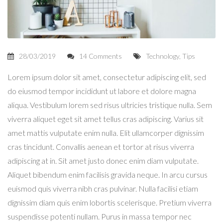
28/03/2019
14 Comments
Technology
,
Tips
Lorem ipsum dolor sit amet, consectetur adipiscing elit, sed
do eiusmod tempor incididunt ut labore et dolore magna
aliqua. Vestibulum lorem sed risus ultricies tristique nulla. Sem
viverra aliquet eget sit amet tellus cras adipiscing. Varius sit
amet mattis vulputate enim nulla. Elit ullamcorper dignissim
cras tincidunt. Convallis aenean et tortor at risus viverra
adipiscing at in. Sit amet justo donec enim diam vulputate.
Aliquet bibendum enim facilisis gravida neque. In arcu cursus
euismod quis viverra nibh cras pulvinar. Nulla facilisi etiam
dignissim diam quis enim lobortis scelerisque. Pretium viverra
suspendisse potenti nullam. Purus in massa tempor nec