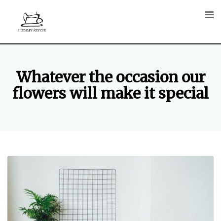
Skip
to
content
Whatever the occasion our
flowers will make it special