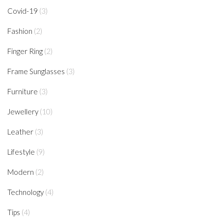
Covid-19
(3)
Fashion
(2)
Finger Ring
(2)
Frame Sunglasses
(3)
Furniture
(3)
Jewellery
(10)
Leather
(3)
Lifestyle
(9)
Modern
(2)
Technology
(4)
Tips
(4)